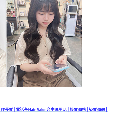
髮│電話亭Hair Salon台中逢甲店│接髮價格│染髮價錢│