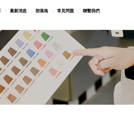
享
最新消息
部落格
常見問題
聯繫我們