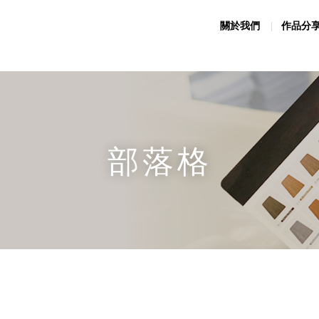
關於我們
作品分
部落格