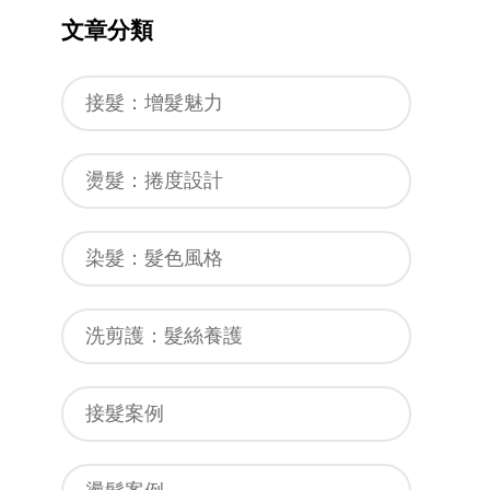
文章分類
接髮：增髮魅力
燙髮：捲度設計
染髮：髮色風格
洗剪護：髮絲養護
接髮案例