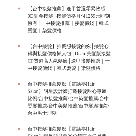
【台中接髮推薦】逢甲首選零異物感
9D鉑金接髮│接髮價格月付1259元即刻
擁有│一中接髮推薦｜接髮價錢｜韓式
燙髮｜染髮價格
【台中接髮】推薦想接髮的妳│接髮心
得與接髮價格懶人包│Dcard美髮版接髮
CP質超高人氣髮廊│逢甲接髮推薦｜一
中接髮價錢｜韓式燙髮｜染髮價格
台中接髮推薦髮廊【電話亭Hair
Salon】明星設計師打造接髮甜心專屬
比例/台中接髮推薦/台中染髮推薦/台中
燙髮推薦/台中美髮推薦/台中髮廊推薦/
台中男士理髮
台中接髮推薦髮廊【電話亭Hair