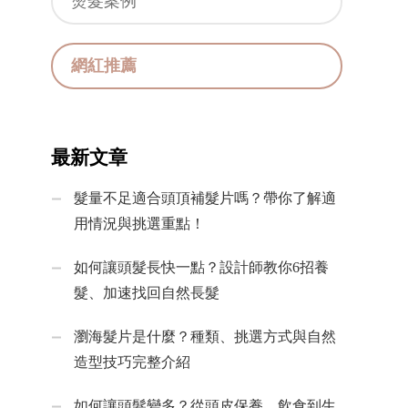
燙髮案例
網紅推薦
最新文章
髮量不足適合頭頂補髮片嗎？帶你了解適
用情況與挑選重點！
如何讓頭髮長快一點？設計師教你6招養
髮、加速找回自然長髮
瀏海髮片是什麼？種類、挑選方式與自然
造型技巧完整介紹
如何讓頭髮變多？從頭皮保養、飲食到生