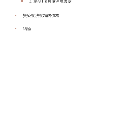
3. 定期1個月做深層護髮
燙染髮洗髮精的價格
結論