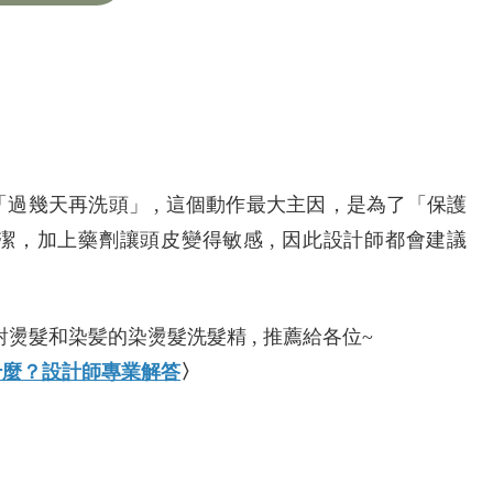
過幾天再洗頭」 , 這個動作最大主因，是為了「保護
潔，加上藥劑讓頭皮變得敏感 , 因此設計師都會建議
對燙髮和染髪的染燙髮洗髮精 , 推薦給各位~
什麼？設計師專業解答
〉