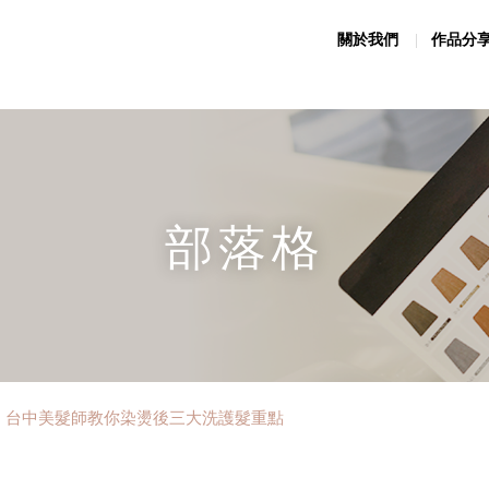
關於我們
作品分
部落格
！台中美髮師教你染燙後三大洗護髮重點