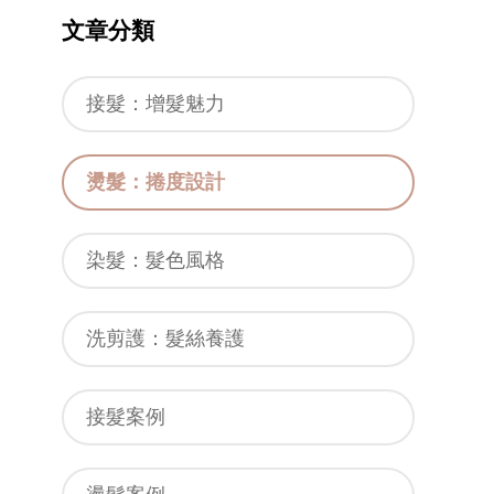
文章分類
接髮：增髮魅力
燙髮：捲度設計
染髮：髮色風格
洗剪護：髮絲養護
接髮案例