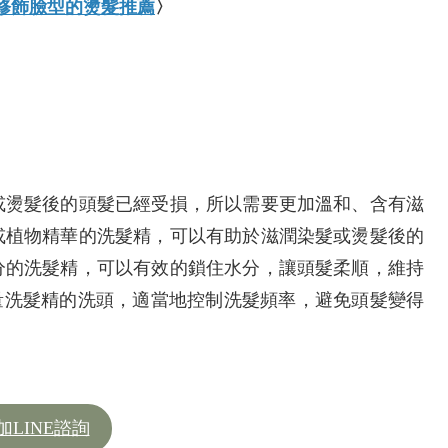
又修飾臉型的燙髮推薦
〉
或燙髮後的頭髮已經受損，所以需要更加溫和、含有滋
或植物精華的洗髮精，可以有助於滋潤染髮或燙髮後的
分的洗髮精，可以有效的鎖住水分，讓頭髮柔順，維持
過量洗髮精的洗頭，適當地控制洗髮頻率，避免頭髮變得
加LINE諮詢