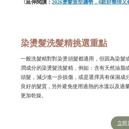
〈延伸閱讀：
2026燙髮造型趨勢，8款好整理
染燙髮洗髮精挑選重點
一般洗髮精對對染燙頭髮都適用，但因為染髮
潤成分的染燙髮洗髮精，例如：含有天然油脂
頭髮，減少進一步損傷，或是選擇具有保濕成
良好的髮質 , 另外避免使用過熱的水溫以及
更加乾燥。
立即