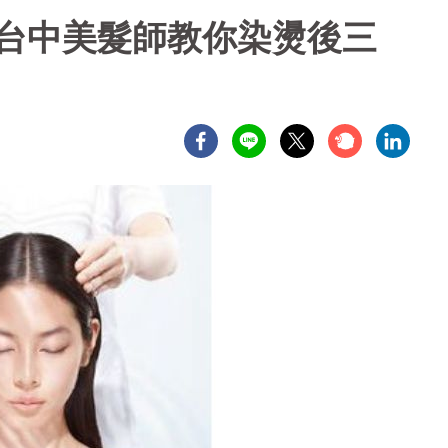
！台中美髮師教你染燙後三