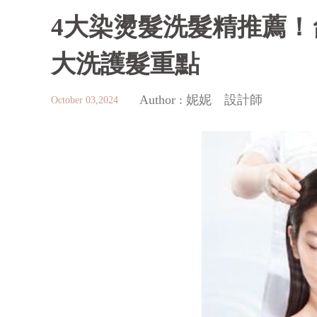
4大染燙髮洗髮精推薦
大洗護髮重點
Author :
妮妮 設計師
October 03,2024