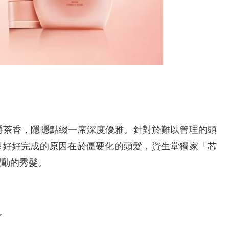
爵茶香，隱隱點綴一席深度優雅。針對於難以管理的頭
造型好好完成的原因在於僵硬化的頭髮，資生堂獨家「芯
躍動的秀髮。
。