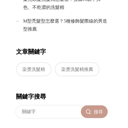
色、不乾澀的洗髮精
M型禿髮型怎麼選？5種修飾髮際線的男造
型推薦
文章關鍵字
染燙洗髮精
染燙洗髮精推薦
關鍵字搜尋
搜尋