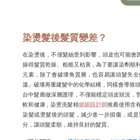
染燙髮後髮質變差？
在染燙後，不僅髮絲受到影響，頭皮也可能會因
操得髮質乾燥、粗糙又枯黃 , 為了要讓染劑
元素，除了會破壞角質層，也容易讓頭髮失去
溫」破壞再重建髮中的化學結構，同樣會導致頭髮
台中髮廊做深層護理，不僅能穩定頭皮狀況，
軟和健康 , 染燙洗髮精
妮妮設計師
推薦使用含
染髮或燙髮後的頭髮，減少進一步損傷，或是
分，讓頭髮柔順，維持良好的髮質。