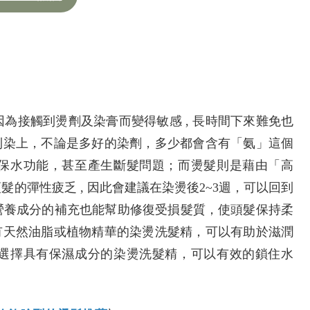
為接觸到燙劑及染膏而變得敏感 , 長時間下來難免也
順利染上，不論是多好的染劑，多少都會含有「氨」這個
保水功能，甚至產生斷髮問題；而燙髮則是藉由「高
的彈性疲乏 , 因此會建議在染燙後2~3週，可以回到
營養成分的補充也能幫助修復受損髮質，使頭髮保持柔
有天然油脂或植物精華的染燙洗髮精，可以有助於滋潤
選擇具有保濕成分的染燙洗髮精，可以有效的鎖住水