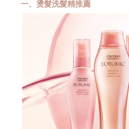
一、燙髮洗髮精推薦