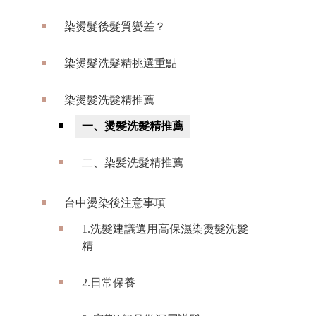
染燙髮後髮質變差？
染燙髮洗髮精挑選重點
染燙髮洗髮精推薦
一、燙髮洗髮精推薦
二、染髪洗髮精推薦
台中燙染後注意事項
1.洗髮建議選用高保濕染燙髮洗髮
精
2.日常保養