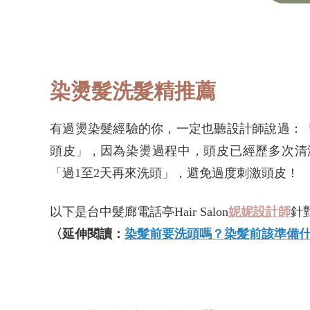
染燙髮洗髮精推薦
有過燙染髮經驗的你，一定也聽設計師說過：「
頭皮」 , 因為染燙過程中，頭皮已經歷多次清
「過1至2天再來洗頭」，避免過度刺激頭皮！
以下是台中髮廊電話亭Hair Salon
妮妮設計師
針
〈延伸閱讀：
染髮前要洗頭嗎？染髮前該準備