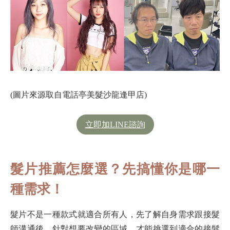
(圖片來源取自電話亭美髮沙龍逢甲店)
立即加LINE諮詢
髮片推薦怎麼選？先搞懂你是哪一
種需求！
髮片不是一種款式就適合所有人，先了解自身需求跟接髮
師溝通後，針對想要改變的區域，才能挑選到適合的接髮