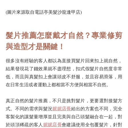
(圖片來源取自電話亭美髮沙龍逢甲店)
髮片推薦怎麼戴才自然？專業修剪
與造型才是關鍵！
很多沒有經驗的客人都以為直接買髮片回來扣上就自然，
結果發現花了錢效果就不盡理想，扣式假髮片自然度非常
低，而且與真髮扣上會讓頭皮不舒服，並且容易滑落，用
在日常生活或者運動上都相當不方便與相當不自然。
真正自然的髮片推薦，不只是挑對髮片，更要選對接髮方
式。不同的需求與髮況
妮妮店長
給出的方案也不同，完全
客製化的讓髮量增厚並且完美與自己頭髮融合在一起，對
於頭頂稀疏的客人
妮妮店長
會建議使用全包覆髮片，針對