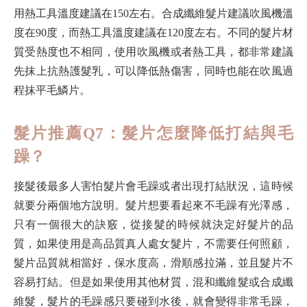
用熱工具溫度建議在150左右。合成纖維髮片建議吹風機溫
度在90度，而熱工具溫度建議在120度左右。不同的髮片材
質受熱度也不相同，使用吹風機或者熱工具，都非常建議
先抹上抗熱護髮乳，可以降低熱傷害，同時也能在吹風過
程抹平毛鱗片。
髮片推薦Q7：髮片怎麼降低打結與毛
躁？
接髮後最多人害怕髮片會毛躁或者出現打結狀況，這時候
就要分兩個地方說明。髮片想要看起來不毛躁有光澤感，
只有一個很大的訣竅，從接髮的時候就決定好髮片的品
質，如果使用是高品質真人處女髮片，不需要任何照顧，
髮片品質就相當好，保水度高，滑順感拉滿，並且髮片不
容易打結。但是如果使用其他材質，混和纖維髮或合成纖
維髮，髮片的毛躁感只要碰到水後，就會變得非常毛躁，