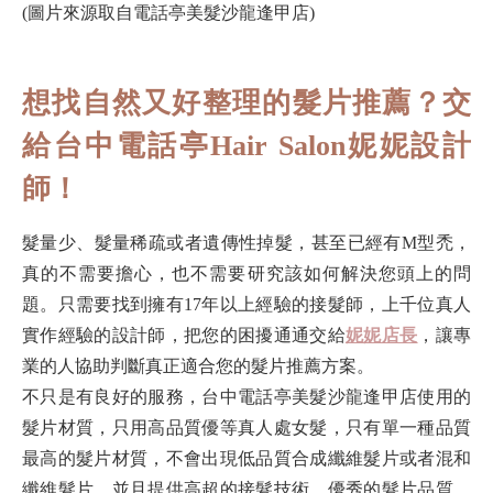
(圖片來源取自電話亭美髮沙龍逢甲店)
想找自然又好整理的髮片推薦？交
給台中電話亭Hair Salon妮妮設計
師！
髮量少、髮量稀疏或者遺傳性掉髮，甚至已經有M型禿，
真的不需要擔心，也不需要研究該如何解決您頭上的問
題。只需要找到擁有17年以上經驗的接髮師，上千位真人
實作經驗的設計師，把您的困擾通通交給
妮妮店長
，讓專
業的人協助判斷真正適合您的髮片推薦方案。
不只是有良好的服務，台中電話亭美髮沙龍逢甲店使用的
髮片材質，只用高品質優等真人處女髮，只有單一種品質
最高的髮片材質，不會出現低品質合成纖維髮片或者混和
纖維髮片，並且提供高超的接髮技術、優秀的髮片品質、