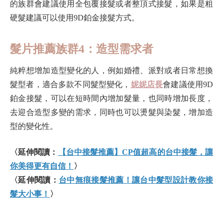
的族群會建議使用全包覆接髮或者整頂式接髮，如果是粗
硬髮建議可以使用9D鉑金接髮方式。
髮片推薦族群4：造型需求者
純粹想增加造型變化的人，例如婚禮、派對或者日常想換
髮型者，適合多款不同髮型變化，
妮妮店長
會建議使用9D
鉑金接髮，可以在短時間內增加髮量，也同時增加長度，
去迎合造型多變的需求，同時也可以燙髮與染髮，增加造
型的變化性。
〈延伸閱讀：
【台中接髮推薦】CP值超高的台中接髮，讓
你美得更有自信！
〉
〈延伸閱讀：
台中無痕接髮推薦！讓台中髮型設計教你接
髮大小事！
〉