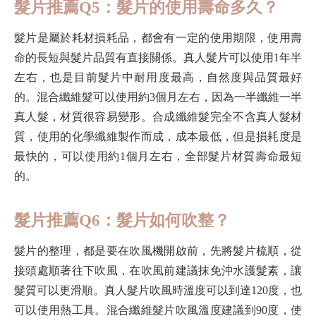
髮片推薦Q5：髮片的使用壽命多久？
髮片是屬於耗材損耗品，都會有一定的使用期限，使用壽
命的長短與髮片品質有直接關係。真人髮片可以使用1年半
左右，也是目前髮片中耐用度最高，自然度與品質最好
的。混合纖維髮可以使用約3個月左右，因為一半纖維一半
真人髮，材質很容易變形。合成纖維髮完全不含真人髮材
質，使用的化學纖維製作而成，成本最低，但是損耗度是
最快的，可以使用約1個月左右，全部髮片材質壽命最短
的。
髮片推薦Q6：髮片如何吹整？
髮片的整理，都是要在吹風機開啟前，先將髮片梳順，從
接頭處順著往下吹風，在吹風前建議抹免沖水護髮素，讓
髮質可以更滑順。真人髮片吹風時溫度可以到達120度，也
可以使用熱工具。混合纖維髮片吹風溫度建議到90度，使