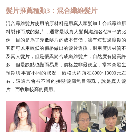
髮片推薦種類3：混合纖維髮片
混合纖維髮片使用的原材料是用真人頭髮加上合成纖維原
料製作而成的髮片，通常是以真人髮與纖維各佔50%的比
例，目的是為了降低髮片的成本售價，讓有短暫過渡期的
客群可以用較低的價格做出的髮片選擇，耐用度與材質不
及真人髮片，但是優異於合成纖維髮片，自然度有提高許
多，但是缺點也顯而易見，價格並非最便宜，常常會發生
預期與事實不同的狀況，價格大約落在8000~13000元左
右，這通常會被不肖的接髮髮廊魚目混珠，說是真人髮
片，而收取較高的費用。