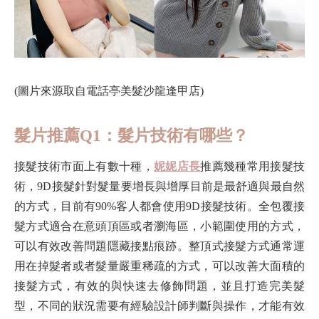
(圖片來源取自電話亭美髮沙龍逢甲店)
髮片推薦Q1：髮片技術有哪些？
接髮技術市面上有數十種，
妮妮店長
推薦幾種常用接髮技
術，9D接髮針對髮量要增長與增厚目前是最舒適與最自然
的方式，目前有90%客人都會使用9D接髮技術。全包覆接
髮方式適合在意頭頂區或者瀏海區，小範圍使用的方式，
可以有效改善問題隱藏接點痕跡。整頂式接髮方式通常運
用在掉髮者或者髮量嚴重稀疏的方式，可以改善大面積的
接髮方式，有效的與快速去修飾問題，並且打造完美髮
型，不同的狀況需要有經驗設計師判斷與操作，才能有效