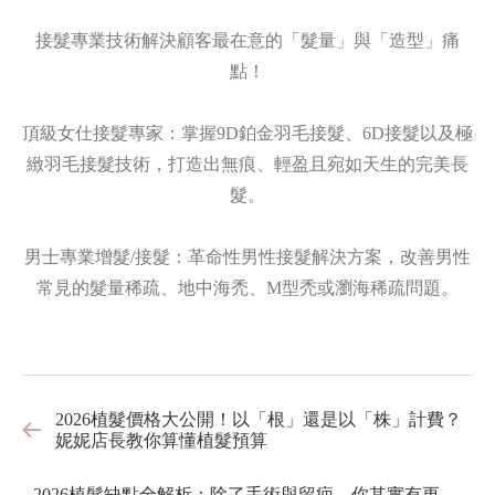
接髮專業技術解決顧客最在意的「髮量」與「造型」痛
點！
頂級女仕接髮專家：掌握9D鉑金羽毛接髮、6D接髮以及極
緻羽毛接髮技術，打造出無痕、輕盈且宛如天生的完美長
髮。
男士專業增髮/接髮：革命性男性接髮解決方案，改善男性
常見的髮量稀疏、地中海禿、M型禿或瀏海稀疏問題。
2026植髮價格大公開！以「根」還是以「株」計費？
妮妮店長教你算懂植髮預算
2026植髮缺點全解析：除了手術與留疤，你其實有更