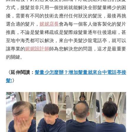
方式，接髮並非只用一個技術就能解決全部髮量稀少的困
擾，需要有不同的技術去應付任何狀況的髮況，最後再挑
選合適的髮片，
妮妮店長
會為每一個客人做客製化的髮片
推薦，不論是髮量稀疏或是髮際線髮量逐年往後退縮，甚
至地中海禿都可以解決，來台中美髮沙龍電話亭，就可以
讓專業的
妮妮設計師
師為您解決您的問題，這才是最重要
的關鍵。
〈延伸閱讀：
髮量少怎麼辦？增加髮量就來台中電話亭接
髮!
〉