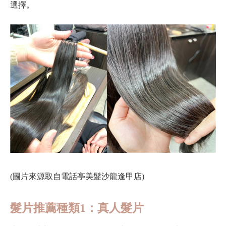
選擇。
(圖片來源取自電話亭美髮沙龍逢甲店)
髮片推薦種類1：真人髮片