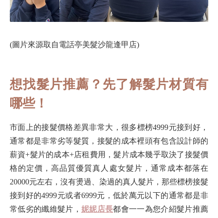
(圖片來源取自電話亭美髮沙龍逢甲店)
想找髮片推薦？先了解髮片材質有
哪些！
市面上的接髮價格差異非常大，很多標榜4999元接到好，
通常都是非常劣等髮質，接髮的成本裡頭有包含設計師的
薪資+髮片的成本+店租費用，髮片成本幾乎取決了接髮價
格的定價，高品質優質真人處女髮片，通常成本都落在
20000元左右，沒有燙過、染過的真人髮片，那些標榜接髮
接到好的4999元或者6999元，低於萬元以下的通常都是非
常低劣的纖維髮片，
妮妮店長
都會一一為您介紹髮片推薦