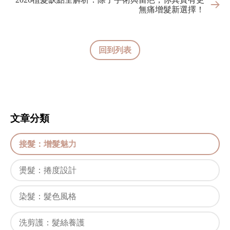
無痛增髮新選擇！
回到列表
文章分類
接髮：增髮魅力
燙髮：捲度設計
染髮：髮色風格
洗剪護：髮絲養護