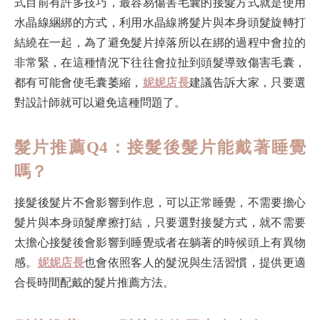
式目前有許多技巧，最容易傷害毛囊的接髮方式就是使用
水晶線綑綁的方式，利用水晶線將髮片與本身頭髮旋轉打
結繞在一起，為了避免髮片掉落所以在綁的過程中會拉的
非常緊，在這種情況下往往會拉扯到頭髮導致傷害毛囊，
都有可能會使毛囊萎縮，
妮妮店長
建議告訴大家，只要選
對設計師就可以避免這種問題了。
髮片推薦Q4：接髮後髮片能戴著睡覺
嗎？
接髮後髮片不會影響到作息，可以正常睡覺，不需要擔心
髮片與本身頭髮摩擦打結，只要選對接髮方式，就不需要
太擔心接髮後會影響到睡覺或者在躺著的時候頭上有異物
感。
妮妮店長
也會依照客人的髮況與生活習慣，提供更適
合長時間配戴的髮片推薦方法。