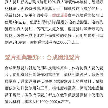
真人髮片顧名思義只能用100%真人頭髮作為原料，經過嚴
格挑選，經過特殊處理與真人手工編織製作而成的髮片，
品質較好，使用年限較長，
妮妮店長
實務經驗通常都可以
使用1年左右，但是如果特別挑選過的沒有燙髮過、沒有染
髮過的真人髮片，俗稱真人處女髮，也是髮片等級最高的
規格，製作完成後比本身頭髮來的更好，耐用年限都可以
到達2年左右，價格通常或落在20000元以上。
髮片推薦種類2：合成纖維髮片
合成纖維髮片就是使用科技纖維原料，作為仿真人髮的髮
片，使用機器批量製作相當快速，價格相當親民，顏色選
擇眾多，通常運用在低價整頂式假髮片上的原材料，耐熱
度低無法頻繁使用熱工具，損耗度相當高，保養與維護相
當不容易，製作成假髮片都是在低單價接髮價格中使用的
髮片材料，成本大約1000~2000元左右。