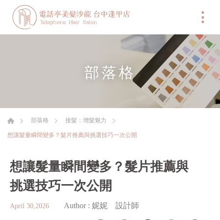
部落格
部落格
接髮：增髮魅力
想讓髮量瞬間變多？髮片推薦與挑選技巧一次公開
想讓髮量瞬間變多？髮片推薦與
挑選技巧一次公開
Author :
妮妮 設計師
April 30,2026