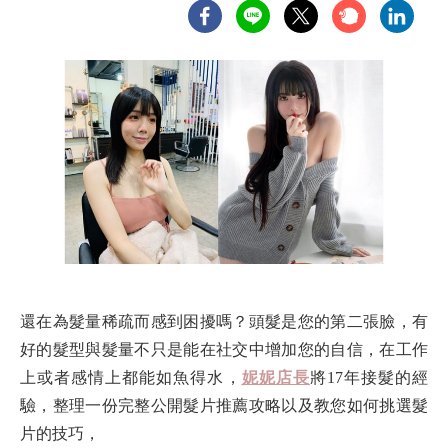
還在為髮量稀疏而感到困擾嗎？頭髮是您的第二張臉，有
好的髮型與髮量不只是能在社交中增加您的自信，在工作
上或者感情上都能如魚得水，
妮妮店長
將17年接髮的經
驗，整理一份完整公開髮片推薦攻略以及教您如何挑選髮
片的技巧，