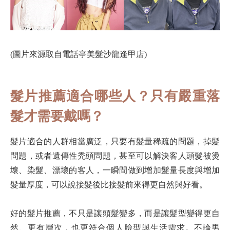
(圖片來源取自電話亭美髮沙龍逢甲店)
髮片推薦適合哪些人？只有嚴重落
髮才需要戴嗎？
髮片適合的人群相當廣泛，只要有髮量稀疏的問題，掉髮
問題，或者遺傳性禿頭問題，甚至可以解決客人頭髮被燙
壞、染髮、漂壞的客人，一瞬間做到增加髮量長度與增加
髮量厚度，可以說接髮後比接髮前來得更自然與好看。
好的髮片推薦，不只是讓頭髮變多，而是讓髮型變得更自
然、更有層次，也更符合個人臉型與生活需求。不論男