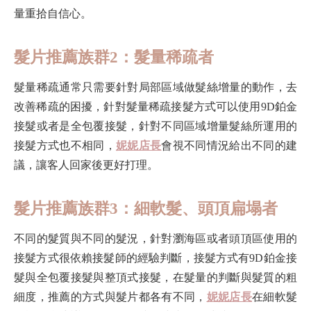
量重拾自信心。
髮片推薦族群2：髮量稀疏者
髮量稀疏通常只需要針對局部區域做髮絲增量的動作，去
改善稀疏的困擾，針對髮量稀疏接髮方式可以使用9D鉑金
接髮或者是全包覆接髮，針對不同區域增量髮絲所運用的
接髮方式也不相同，
妮妮店長
會視不同情況給出不同的建
議，讓客人回家後更好打理。
髮片推薦族群3：細軟髮、頭頂扁塌者
不同的髮質與不同的髮況，針對瀏海區或者頭頂區使用的
接髮方式很依賴接髮師的經驗判斷，接髮方式有9D鉑金接
髮與全包覆接髮與整頂式接髮，在髮量的判斷與髮質的粗
細度，推薦的方式與髮片都各有不同，
妮妮店長
在細軟髮