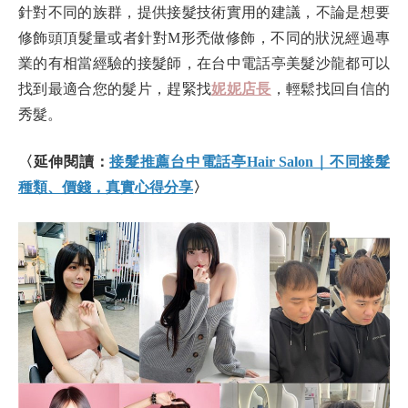
針對不同的族群，提供接髮技術實用的建議，不論是想要
修飾頭頂髮量或者針對M形禿做修飾，不同的狀況經過專
業的有相當經驗的接髮師，在台中電話亭美髮沙龍都可以
找到最適合您的髮片，趕緊找
妮妮店長
，輕鬆找回自信的
秀髮。
〈延伸閱讀：
接髮推薦台中電話亭Hair Salon｜不同接髮
種類、價錢，真實心得分享
〉