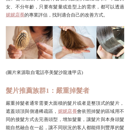
女、不分年齡，只要有髮量或造型上的需求，都可以透過
妮妮店長
的專業評估，找到適合自己的改善方式。
(圖片來源取自電話亭美髮沙龍逢甲店)
髮片推薦族群1：嚴重掉髮者
嚴重掉髮者通常需要大面積的髮片或者是整頂式的髮片，
遮蓋頭頂與側邊稀疏區，
妮妮店長
會依照掉髮的區域用不
同的接髮方式去完善頭型，增加髮量，讓髮片與本身頭髮
能自然融合在一起，讓不同狀況的客人都能得到豐厚的髮