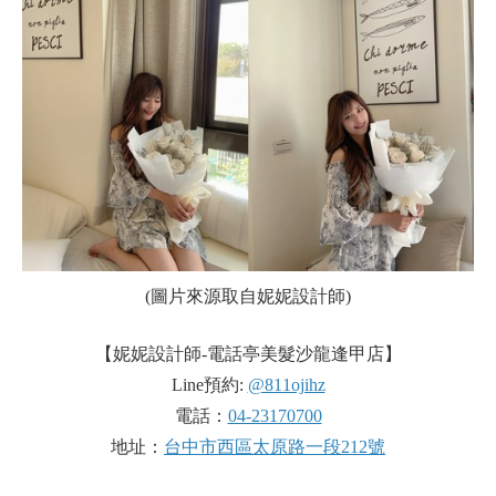
(圖片來源取自妮妮設計師)
【妮妮設計師-電話亭美髮沙龍逢甲店】
Line預約:
@811ojihz
電話：
04-23170700
地址：
台中市西區太原路一段212號