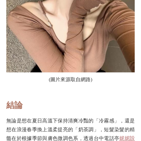
(圖片來源取自網路)
結論
無論是想在夏日高溫下保持清爽冷豔的「冷霧感」，還是
想在浪漫春季換上溫柔提亮的「奶茶調」，短髮染髮的精
髓在於根據季節與膚色微調色系，透過台中電話亭
妮妮設