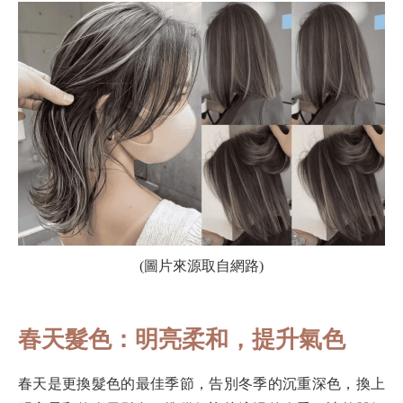
(圖片來源取自網路)
春天髮色：明亮柔和，提升氣色
春天是更換髮色的最佳季節，告別冬季的沉重深色，換上