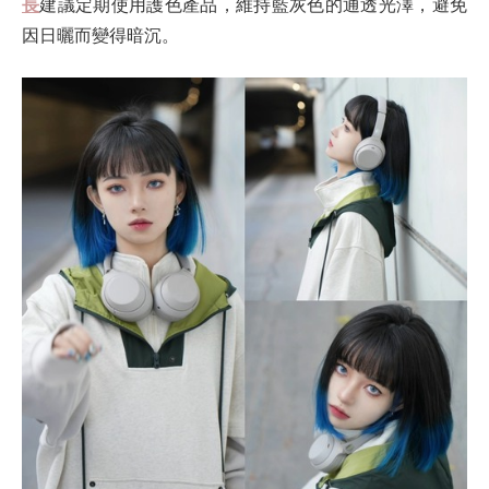
長
建議定期使用護色產品，維持藍灰色的通透光澤，避免
因日曬而變得暗沉。