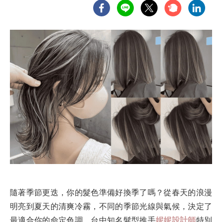
隨著季節更迭，你的髮色準備好換季了嗎？從春天的浪漫
明亮到夏天的清爽冷霧，不同的季節光線與氣候，決定了
最適合你的命定色調。台中知名髮型推手
妮妮設計師
特別