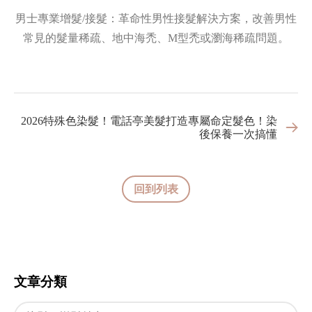
男士專業增髮/接髮：革命性男性接髮解決方案，改善男性
常見的髮量稀疏、地中海禿、M型禿或瀏海稀疏問題。
2026特殊色染髮！電話亭美髮打造專屬命定髮色！染
後保養一次搞懂
回到列表
文章分類