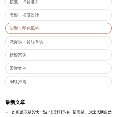
接髮：增髮魅力
燙髮：捲度設計
染髮：髮色風格
洗剪護：髮絲養護
接髮案例
燙髮案例
網紅推薦
最新文章
如何讓頭髮長快一點？設計師教你6招養髮、加速找回自然