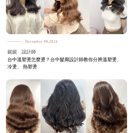
December 09,2024
妮妮 設計師
台中溫塑燙怎麼燙？台中髮廊設計師教你分辨溫塑燙、
冷燙、 熱塑燙