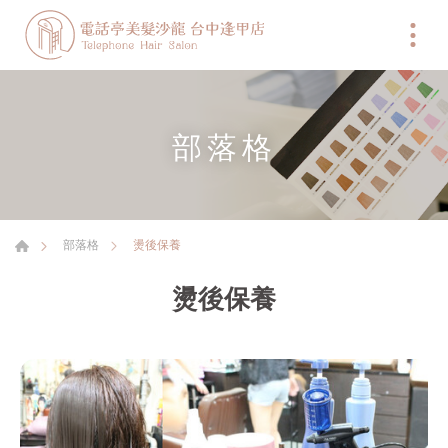
部落格
燙後保養
部落格
燙後保養