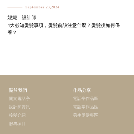
September 23,2024
妮妮 設計師
4大必知燙髮事項，燙髮前該注意什麼？燙髮後如何保
養？
關於我們
作品分享
關於電話亭
電話亭作品區
設計師資訊
電話亭作品區
接髮介紹
男生燙髮專區
服務項目