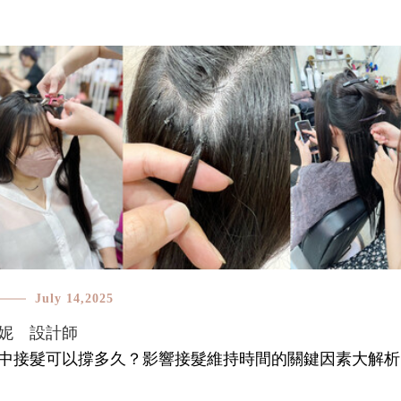
July 14,2025
妮 設計師
中接髮可以撐多久？影響接髮維持時間的關鍵因素大解析