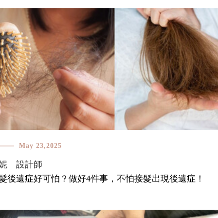
May 23,2025
妮 設計師
髮後遺症好可怕？做好4件事，不怕接髮出現後遺症！