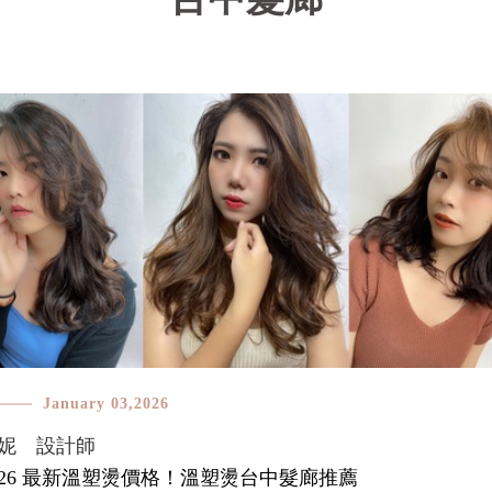
January 03,2026
妮 設計師
026 最新溫塑燙價格！溫塑燙台中髮廊推薦