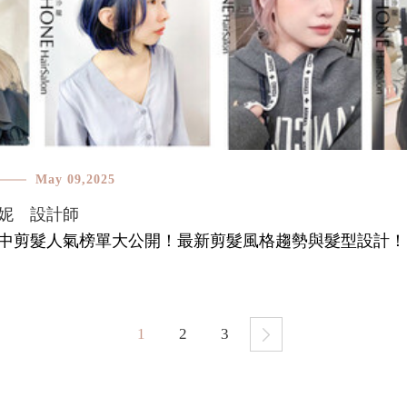
May 09,2025
妮 設計師
中剪髮人氣榜單大公開！最新剪髮風格趨勢與髮型設計！
1
2
3