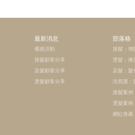
最新消息
部落格
優惠活動
接髮：增
接髮顧客分享
燙髮：捲
染髮顧客分享
染髮：髮
燙髮顧客分享
洗剪護：
接髮案例
燙髮案例
網紅推薦