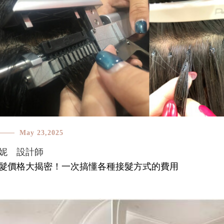
May 23,2025
妮 設計師
髮價格大揭密！一次搞懂各種接髮方式的費用