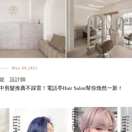
May 09,2025
妮 設計師
中剪髮推薦不踩雷！電話亭Hair Salon幫你煥然一新！