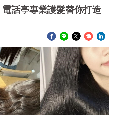
？電話亭專業護髮替你打造