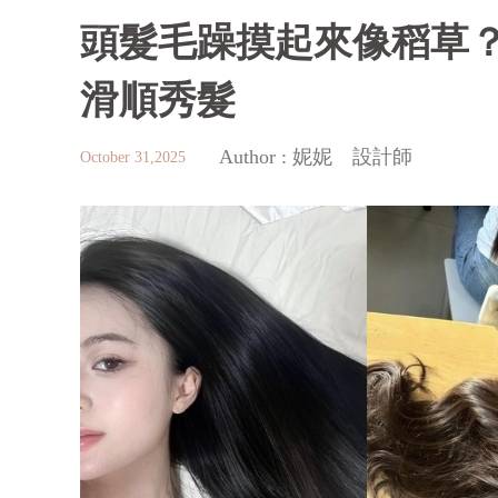
頭髮毛躁摸起來像稻草
滑順秀髮
Author :
妮妮 設計師
October 31,2025