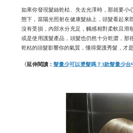
如果你發現髮絲乾枯、失去光澤時，那就要小
態下，當陽光照射在健康髮絲上，頭髮看起來
沒有受損，內部水分充足，觸感相對柔軟且滑
或是使用護髮產品，頭髮也仍然十分乾澀，那
乾枯的頭髮影響你的氣質，懂得愛護秀髮，才
〈延伸閱讀：
髮量少可以燙髮嗎？3款髮量少台