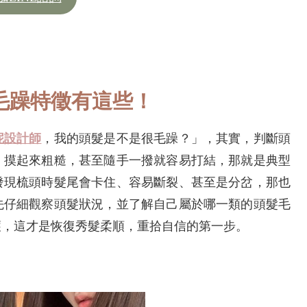
毛躁特徵有這些！
妮設計師
，我的頭髮是不是很毛躁？」，其實，判斷頭
、摸起來粗糙，甚至隨手一撥就容易打結，那就是典型
發現梳頭時髮尾會卡住、容易斷裂、甚至是分岔，那也
先仔細觀察頭髮狀況，並了解自己屬於哪一類的頭髮毛
護，這才是恢復秀髮柔順，重拾自信的第一步。