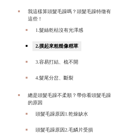
我這樣算頭髮毛躁嗎？頭髮毛躁特徵有
這些！
1.髮絲乾枯沒有光澤感
2.摸起來粗糙像稻草
3.容易打結、梳不開
4.髮尾分岔、斷裂
總是頭髮毛躁不柔順？帶你看頭髮毛躁
的原因
頭髮毛躁原因1.乾燥缺水
頭髮毛躁原因2.毛鱗片受損