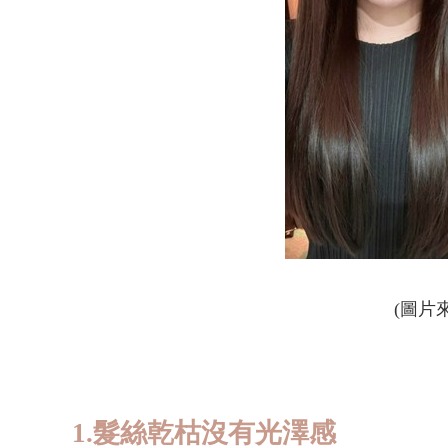
(圖片
1.髮絲乾枯沒有光澤感