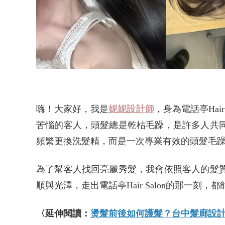
嗨！大家好，我是
妮妮設計師
，身為電話亭Hai
苦惱的客人，頭髮總是乾枯毛躁，是許多人共
頻繁更換洗髮精，而是一次專業有效的頭髮毛
為了幫客人找回亮麗秀髮，我會依照客人的髮
順與光澤，走出電話亭Hair Salon的那一刻
〈延伸閱讀：
燙髮前後如何護髮？台中髮廊設