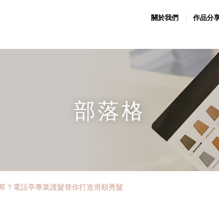
關於我們
作品分
部落格
草？電話亭專業護髮替你打造滑順秀髮