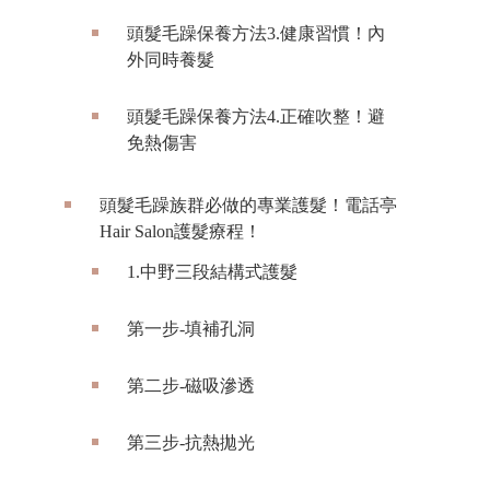
頭髮毛躁保養方法3.健康習慣！內
外同時養髮
頭髮毛躁保養方法4.正確吹整！避
免熱傷害
頭髮毛躁族群必做的專業護髮！電話亭
Hair Salon護髮療程！
1.中野三段結構式護髮
第一步-填補孔洞
第二步-磁吸滲透
第三步-抗熱拋光