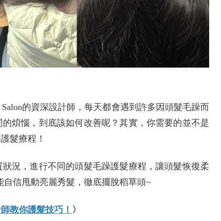
r Salon的資深設計師，每天都會遇到許多因頭髮毛躁而
同的煩惱，到底該如何改善呢？其實，你需要的並不是
躁護髮療程！
質狀況，進行不同的頭髮毛躁護髮療程，讓頭髮恢復柔
，都能自信甩動亮麗秀髮，徹底擺脫稻草頭~
計師教你護髮技巧！
〉