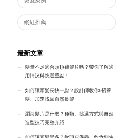
燙髮案例
網紅推薦
最新文章
髮量不足適合頭頂補髮片嗎？帶你了解適
用情況與挑選重點！
如何讓頭髮長快一點？設計師教你6招養
髮、加速找回自然長髮
瀏海髮片是什麼？種類、挑選方式與自然
造型技巧完整介紹
如何讓頭髮變多？從頭皮保養、飲食到生