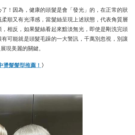
心了！因為，健康的頭髮是會「發光」的，在正常的狀
既柔順又有光澤感，當髮絲呈現上述狀態，代表角質層
順，相反，如果髮絲看起來黯淡無光，即使是剛洗完頭
很有可能就是頭髮毛躁的一大警訊，千萬別忽視，別讓
是展現美麗的關鍵。
中燙髮髮型推薦！
〉