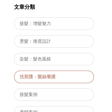
文章分類
接髮：增髮魅力
燙髮：捲度設計
染髮：髮色風格
洗剪護：髮絲養護
接髮案例