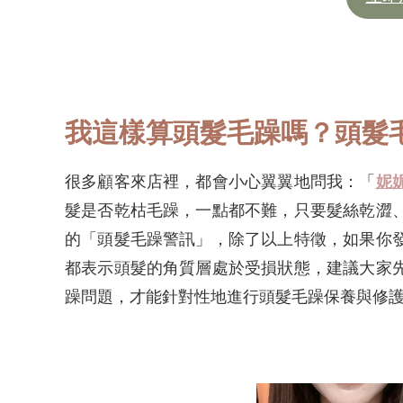
我這樣算頭髮毛躁嗎？頭髮
很多顧客來店裡，都會小心翼翼地問我：「
妮
髮是否乾枯毛躁，一點都不難，只要髮絲乾澀
的「頭髮毛躁警訊」，除了以上特徵，如果你
都表示頭髮的角質層處於受損狀態，建議大家
躁問題，才能針對性地進行頭髮毛躁保養與修